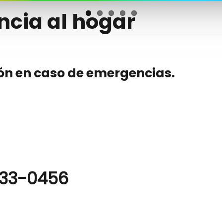
encia al hogar
ión en caso de emergencias.
333-0456