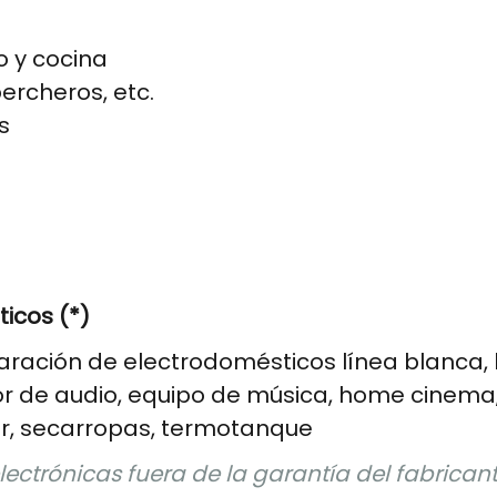
 y cocina
ercheros, etc.
s
icos (*)
paración de electrodomésticos línea blanca,
or de audio, equipo de música, home cinema,
or, secarropas, termotanque
electrónicas fuera de la garantía del fabric