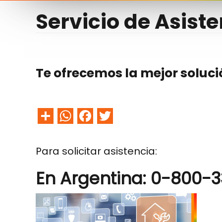
Servicio de Asist
Te ofrecemos la mejor soluc
Share
WhatsApp
Facebook
Twitter
Para solicitar asistencia:
En Argentina: 0-800-