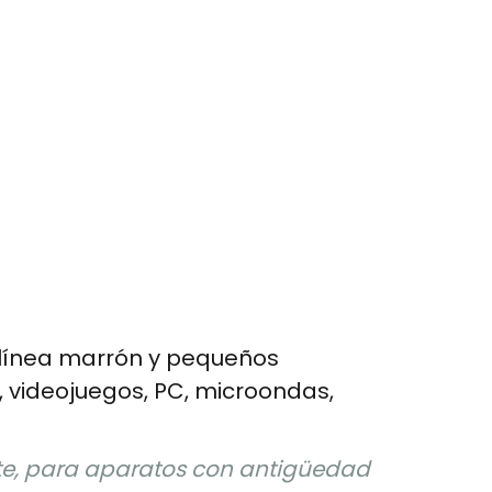
 línea marrón y pequeños
 videojuegos, PC, microondas,
ante, para aparatos con antigüedad