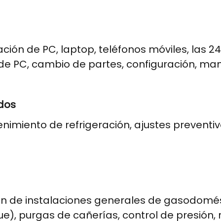
ión de PC, laptop, teléfonos móviles, las 24 
 de PC, cambio de partes, configuración, ma
dos
miento de refrigeración, ajustes preventivos
ón de instalaciones generales de gasodomést
e), purgas de cañerías, control de presión, 