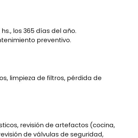
hs., los 365 días del año.
ntenimiento preventivo.
, limpieza de filtros, pérdida de
icos, revisión de artefactos (cocina,
revisión de válvulas de seguridad,