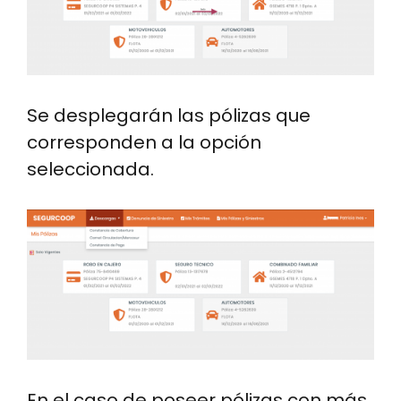
Se desplegarán las pólizas que
corresponden a la opción
seleccionada.
Image
En el caso de poseer pólizas con más