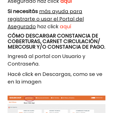
Asegurado haz clíck
aquí
Si necesitás
más ayuda para
registrarte o usar el Portal del
Asegurado
haz click
aquí
CÓMO DESCARGAR CONSTANCIA DE
COBERTURAS, CARNET CIRCULACIÓN/
MERCOSUR Y/O CONSTANCIA DE PAGO.
Ingresá al portal con Usuario y
Contraseña.
Hacé click en Descargas, como se ve
en la imagen
Image