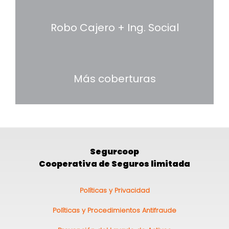
Robo Cajero + Ing. Social
Más coberturas
Segurcoop
Cooperativa de Seguros limitada
Pie
Políticas y Privacidad
de
Políticas y Procedimientos Antifraude
página