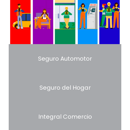
Seguro Automotor
Seguro del Hogar
Integral Comercio