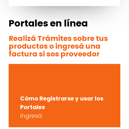
Portales en línea
Realizá Trámites sobre tus
productos o ingresá una
factura si sos proveedor
Cómo Registrarse y usar los
Portales
Ingresá