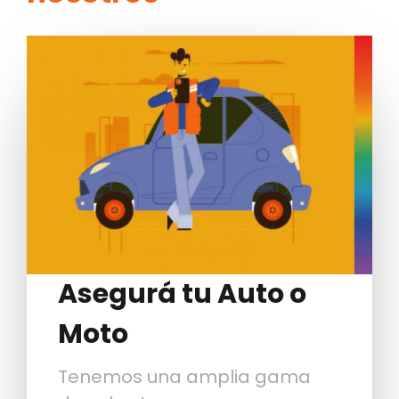
Image
Asegurá tu Auto o
Moto
Tenemos una amplia gama