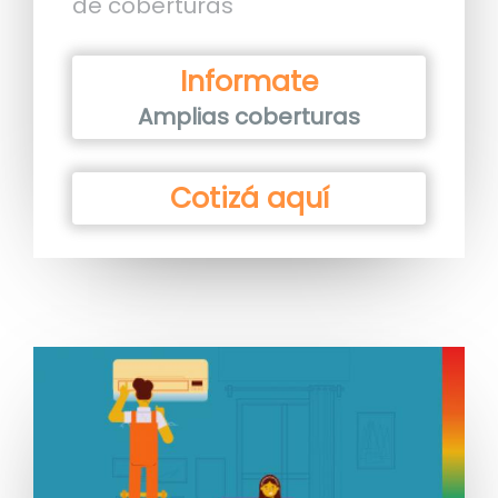
de coberturas
Informate
Amplias coberturas
Cotizá aquí
Image