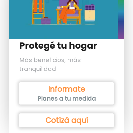
Protegé tu hogar
Más beneficios, más
tranquilidad
Informate
Planes a tu medida
Cotizá aquí