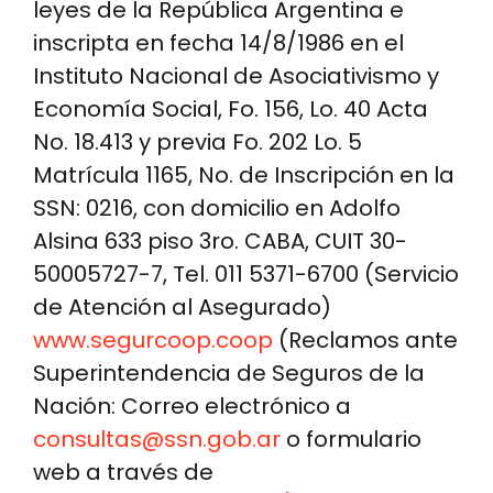
leyes de la República Argentina e
inscripta en fecha 14/8/1986 en el
Instituto Nacional de Asociativismo y
Economía Social, Fo. 156, Lo. 40 Acta
No. 18.413 y previa Fo. 202 Lo. 5
Matrícula 1165, No. de Inscripción en la
SSN: 0216, con domicilio en Adolfo
Alsina 633 piso 3ro. CABA, CUIT 30-
50005727-7, Tel. 011 5371-6700 (Servicio
de Atención al Asegurado)
www.segurcoop.coop
(Reclamos ante
Superintendencia de Seguros de la
Nación: Correo electrónico a
consultas@ssn.gob.ar
o formulario
web a través de