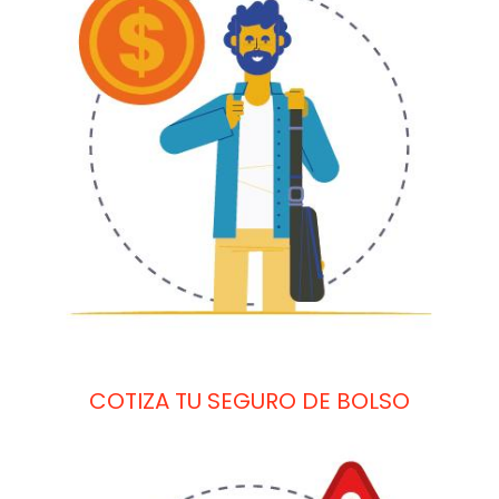
COTIZA TU SEGURO DE BOLSO
Image